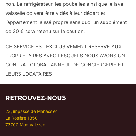
non. Le réfrigérateur, les poubelles ainsi que le lave
vaisselle doivent être vidés à leur départ et
l’appartement laissé propre sans quoi un supplément
de 30 € sera retenu sur la caution.
CE SERVICE EST EXCLUSIVEMENT RESERVE AUX
PROPRIETAIRES AVEC LESQUELS NOUS AVONS UN
CONTRAT GLOBAL ANNEUL DE CONCIERGERIE ET
LEURS LOCATAIRES
RETROUVEZ-NOUS
23, impasse de Manessier
La Rosière 1850
73700 Montvalezan