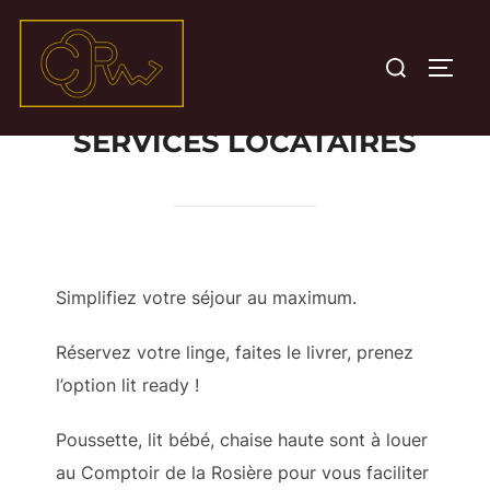
Aller
au
Rechercher :
PERM
contenu
SERVICES LOCATAIRES
Simplifiez votre séjour au maximum.
Réservez votre linge, faites le livrer, prenez
l’option lit ready !
Poussette, lit bébé, chaise haute sont à louer
au Comptoir de la Rosière pour vous faciliter