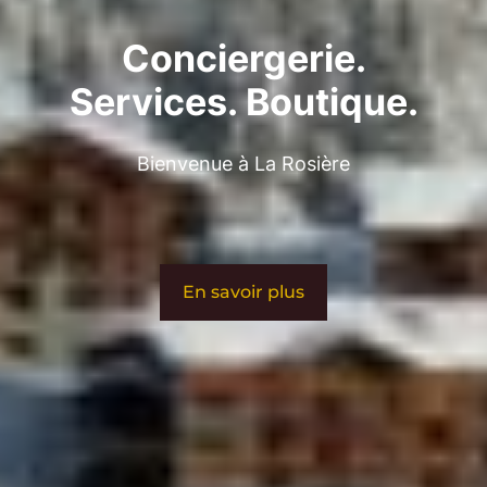
Conciergerie.
Services. Boutique.
Bienvenue à La Rosière
En savoir plus